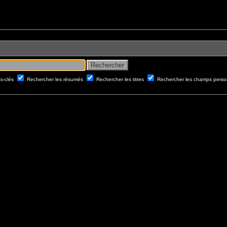
ts-clés
Rechercher les résumés
Rechercher les titres
Rechercher les champs perso