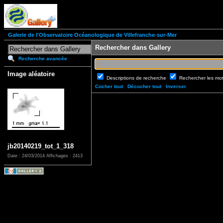
Galerie de l'Observatoire Océanologique de Villefranche-sur-Mer
Rechercher dans Gallery
Recherche avancée
Image aléatoire
Descriptions de recherche
Rechercher les mo
Cocher tout
Décocher tout
Inverser
jb20140219_tot_1_318
Date : 24/03/2014
Affichages : 2413