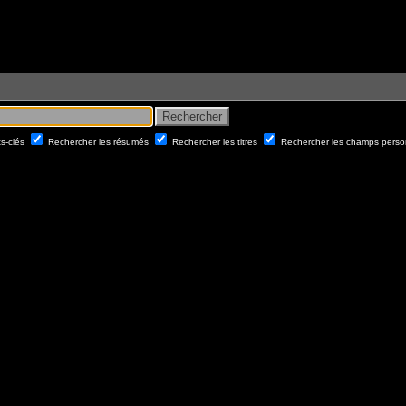
ts-clés
Rechercher les résumés
Rechercher les titres
Rechercher les champs perso