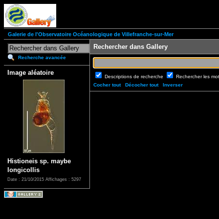
Galerie de l'Observatoire Océanologique de Villefranche-sur-Mer
Rechercher dans Gallery
Recherche avancée
Image aléatoire
Descriptions de recherche
Rechercher les mo
Cocher tout
Décocher tout
Inverser
Histioneis sp. maybe
longicollis
Date : 21/10/2015
Affichages : 5297