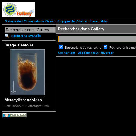
Galerie de l'Observatoire Océanologique de Villefranche-sur-Mer
Rechercher dans Gallery
Recherche avancée
Image aléatoire
Descriptions de recherche
Rechercher les mo
Cocher tout
Décocher tout
Inverser
Metacylis vitreoides
Date : 06/05/2018
Affichages : 2502