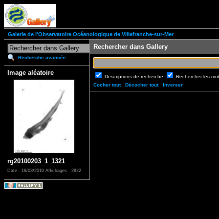
Galerie de l'Observatoire Océanologique de Villefranche-sur-Mer
Rechercher dans Gallery
Recherche avancée
Image aléatoire
Descriptions de recherche
Rechercher les mo
Cocher tout
Décocher tout
Inverser
rg20100203_1_1321
Date : 18/03/2010
Affichages : 2822