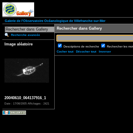
Galerie de l'Observatoire Océanologique de Villefranche-sur-Mer
Rechercher dans Gallery
Recherche avancée
Image aléatoire
Descriptions de recherche
Rechercher les mo
Cocher tout
Décocher tout
Inverser
20040610_064137916_1
Date : 17/06/2005
Affichages : 2421