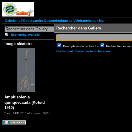
Galerie de l'Observatoire Océanologique de Villefranche-sur-Mer
Rechercher dans Gallery
Recherche avancée
Image aléatoire
Descriptions de recherche
Rechercher les mo
Cocher tout
Décocher tout
Inverser
Amphisolenia
quinquecauda (Kofoid
1910)
Date : 04/11/2015
Affichages : 3932