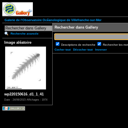
Galerie de l'Observatoire Océanologique de Villefranche-sur-Mer
Rechercher dans Gallery
Recherche avancée
Image aléatoire
Descriptions de recherche
Rechercher les mo
Cocher tout
Décocher tout
Inverser
wp220150616_d1_1_41
Date : 24/06/2015
Affichages : 1974