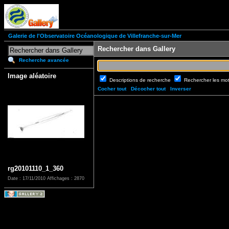
Galerie de l'Observatoire Océanologique de Villefranche-sur-Mer
Rechercher dans Gallery
Recherche avancée
Image aléatoire
Descriptions de recherche
Rechercher les mo
Cocher tout
Décocher tout
Inverser
rg20101110_1_360
Date : 17/11/2010
Affichages : 2870