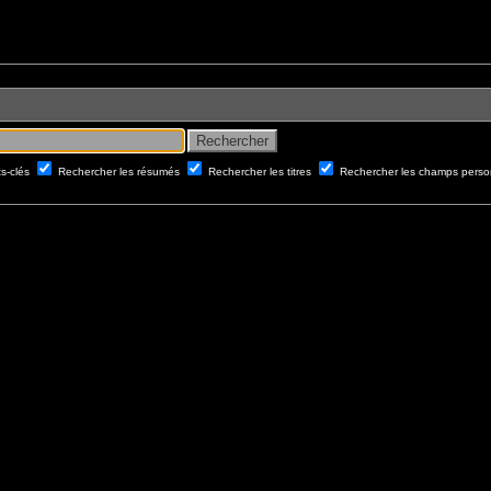
ts-clés
Rechercher les résumés
Rechercher les titres
Rechercher les champs perso