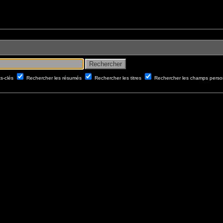
ts-clés
Rechercher les résumés
Rechercher les titres
Rechercher les champs perso