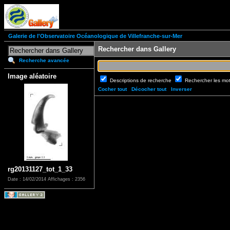
Galerie de l'Observatoire Océanologique de Villefranche-sur-Mer
Rechercher dans Gallery
Recherche avancée
Image aléatoire
Descriptions de recherche
Rechercher les mo
Cocher tout
Décocher tout
Inverser
rg20131127_tot_1_33
Date : 14/02/2014
Affichages : 2356