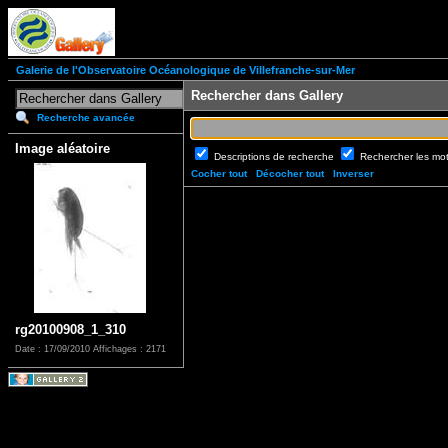
Galerie de l'Observatoire Océanologique de Villefranche-sur-Mer
Rechercher dans Gallery
Recherche avancée
Image aléatoire
Descriptions de recherche
Rechercher les mo
Cocher tout
Décocher tout
Inverser
rg20100908_1_310
Date : 17/09/2010
Affichages : 2171