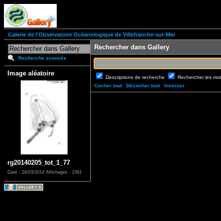
Galerie de l'Observatoire Océanologique de Villefranche-sur-Mer
Rechercher dans Gallery
Recherche avancée
Image aléatoire
Descriptions de recherche
Rechercher les mo
Cocher tout
Décocher tout
Inverser
rg20140205_tot_1_77
Date : 24/03/2014
Affichages : 2361