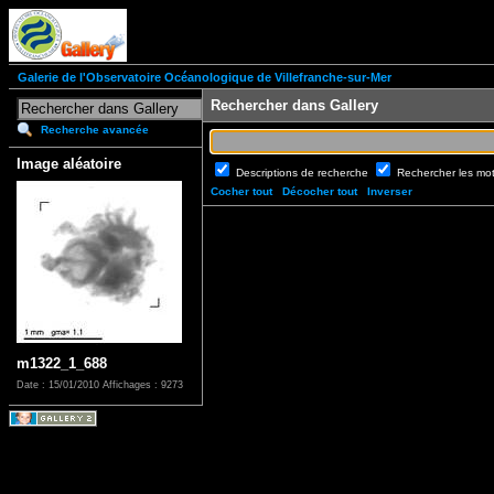
Galerie de l'Observatoire Océanologique de Villefranche-sur-Mer
Rechercher dans Gallery
Recherche avancée
Image aléatoire
Descriptions de recherche
Rechercher les mo
Cocher tout
Décocher tout
Inverser
m1322_1_688
Date : 15/01/2010
Affichages : 9273