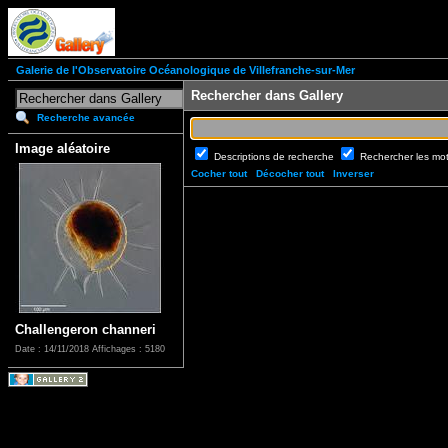
Galerie de l'Observatoire Océanologique de Villefranche-sur-Mer
Rechercher dans Gallery
Recherche avancée
Image aléatoire
Descriptions de recherche
Rechercher les mo
Cocher tout
Décocher tout
Inverser
Challengeron channeri
Date : 14/11/2018
Affichages : 5180