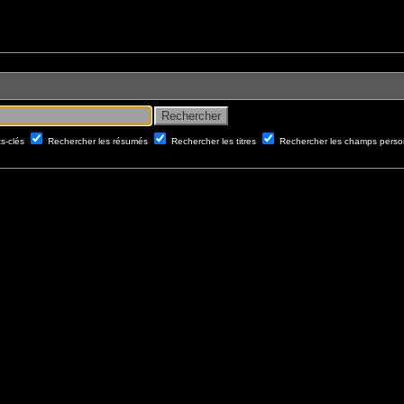
ts-clés
Rechercher les résumés
Rechercher les titres
Rechercher les champs perso