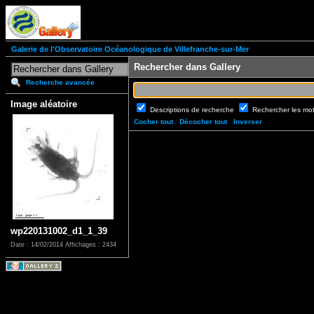
Galerie de l'Observatoire Océanologique de Villefranche-sur-Mer
Rechercher dans Gallery
Recherche avancée
Image aléatoire
Descriptions de recherche
Rechercher les mo
Cocher tout
Décocher tout
Inverser
wp220131002_d1_1_39
Date : 14/02/2014
Affichages : 2434