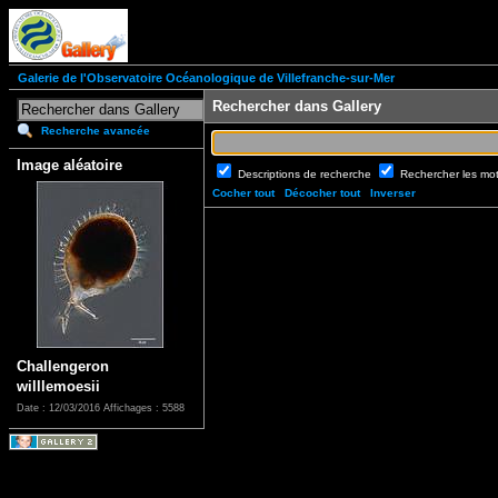
Galerie de l'Observatoire Océanologique de Villefranche-sur-Mer
Rechercher dans Gallery
Recherche avancée
Image aléatoire
Descriptions de recherche
Rechercher les mo
Cocher tout
Décocher tout
Inverser
Challengeron
willlemoesii
Date : 12/03/2016
Affichages : 5588