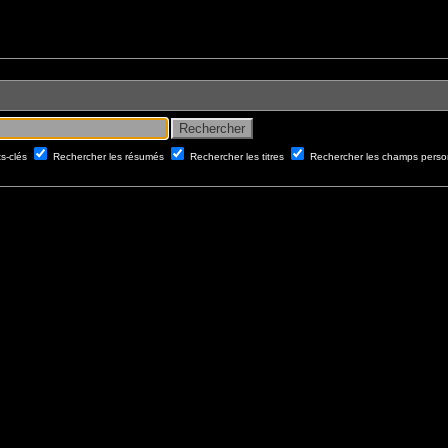
ts-clés
Rechercher les résumés
Rechercher les titres
Rechercher les champs perso