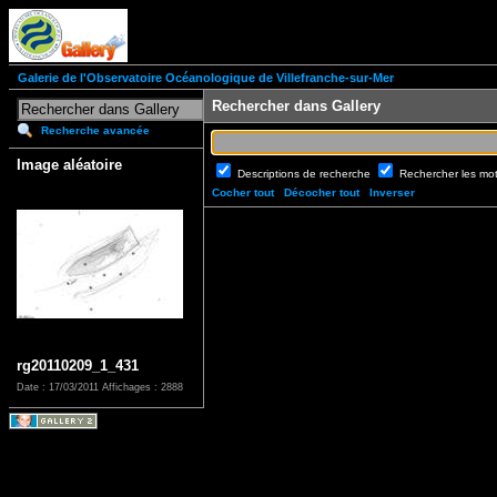
Galerie de l'Observatoire Océanologique de Villefranche-sur-Mer
Rechercher dans Gallery
Recherche avancée
Image aléatoire
Descriptions de recherche
Rechercher les mo
Cocher tout
Décocher tout
Inverser
rg20110209_1_431
Date : 17/03/2011
Affichages : 2888