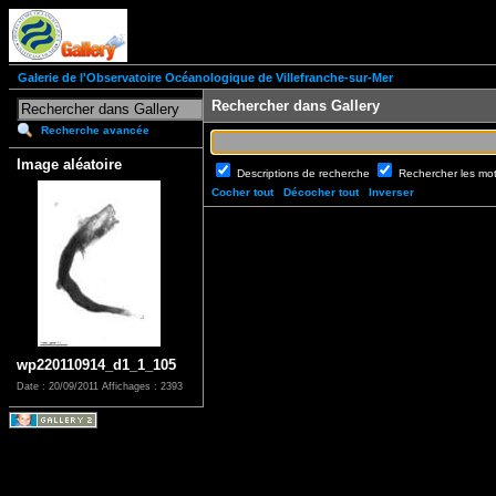
Galerie de l'Observatoire Océanologique de Villefranche-sur-Mer
Rechercher dans Gallery
Recherche avancée
Image aléatoire
Descriptions de recherche
Rechercher les mo
Cocher tout
Décocher tout
Inverser
wp220110914_d1_1_105
Date : 20/09/2011
Affichages : 2393