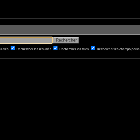
ts-clés
Rechercher les résumés
Rechercher les titres
Rechercher les champs perso