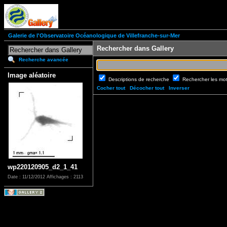
Galerie de l'Observatoire Océanologique de Villefranche-sur-Mer
Rechercher dans Gallery
Recherche avancée
Image aléatoire
Descriptions de recherche
Rechercher les mo
Cocher tout
Décocher tout
Inverser
wp220120905_d2_1_41
Date : 11/12/2012
Affichages : 2113