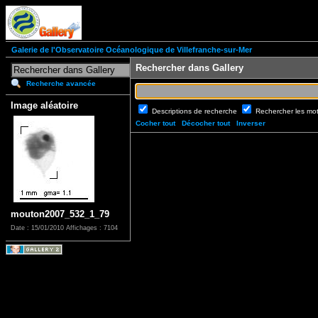
Galerie de l'Observatoire Océanologique de Villefranche-sur-Mer
Rechercher dans Gallery
Recherche avancée
Image aléatoire
Descriptions de recherche
Rechercher les mo
Cocher tout
Décocher tout
Inverser
mouton2007_532_1_79
Date : 15/01/2010
Affichages : 7104