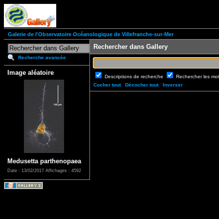
Galerie de l'Observatoire Océanologique de Villefranche-sur-Mer
Rechercher dans Gallery
Recherche avancée
Image aléatoire
Descriptions de recherche
Rechercher les mo
Cocher tout
Décocher tout
Inverser
Medusetta parthenopaea
Date : 13/02/2017
Affichages : 4592