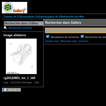
Galerie de l'Observatoire Océanologique de Villefranche-sur-Mer
Rechercher dans Gallery
Recherche avancée
Image aléatoire
Descriptions de recherche
Rechercher les mo
Cocher tout
Décocher tout
Inverser
rg20120801_tot_1_160
Date : 11/12/2012
Affichages : 2326