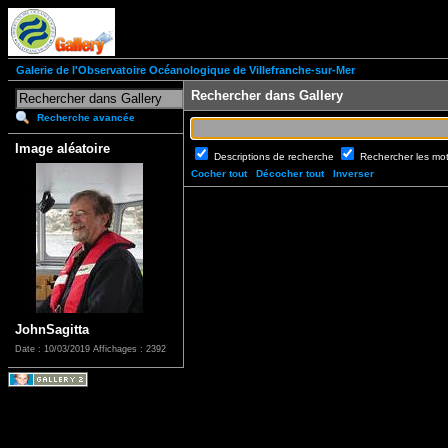
Galerie de l'Observatoire Océanologique de Villefranche-sur-Mer
Rechercher dans Gallery
Recherche avancée
Image aléatoire
Descriptions de recherche
Rechercher les mo
Cocher tout
Décocher tout
Inverser
JohnSagitta
Date : 10/03/2019
Affichages : 2392