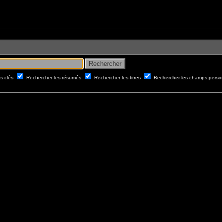
ts-clés
Rechercher les résumés
Rechercher les titres
Rechercher les champs perso