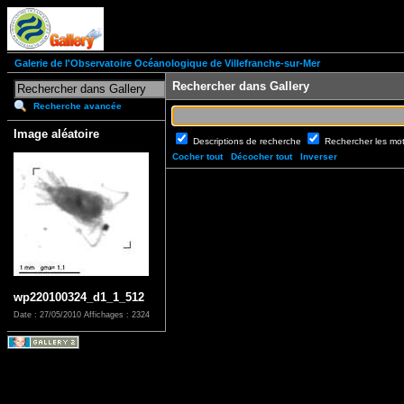
Galerie de l'Observatoire Océanologique de Villefranche-sur-Mer
Rechercher dans Gallery
Recherche avancée
Image aléatoire
Descriptions de recherche
Rechercher les mo
Cocher tout
Décocher tout
Inverser
wp220100324_d1_1_512
Date : 27/05/2010
Affichages : 2324