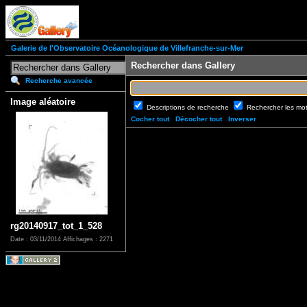
Galerie de l'Observatoire Océanologique de Villefranche-sur-Mer
Rechercher dans Gallery
Recherche avancée
Image aléatoire
Descriptions de recherche
Rechercher les mo
Cocher tout
Décocher tout
Inverser
rg20140917_tot_1_528
Date : 03/11/2014
Affichages : 2271