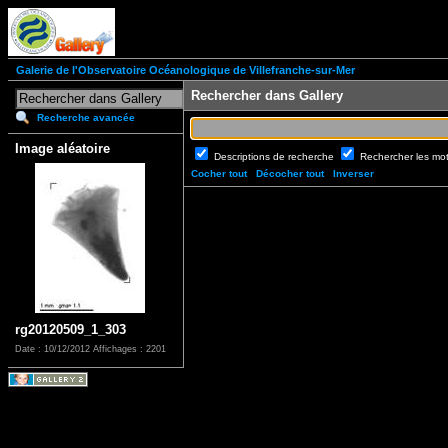
Galerie de l'Observatoire Océanologique de Villefranche-sur-Mer
Rechercher dans Gallery
Recherche avancée
Image aléatoire
Descriptions de recherche
Rechercher les mo
Cocher tout
Décocher tout
Inverser
rg20120509_1_303
Date : 10/12/2012
Affichages : 2201