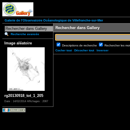
Galerie de l'Observatoire Océanologique de Villefranche-sur-Mer
Rechercher dans Gallery
Recherche avancée
Image aléatoire
Descriptions de recherche
Rechercher les mo
Cocher tout
Décocher tout
Inverser
rg20130918_tot_1_205
Date : 14/02/2014
Affichages : 2067