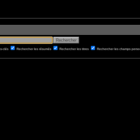
ts-clés
Rechercher les résumés
Rechercher les titres
Rechercher les champs perso