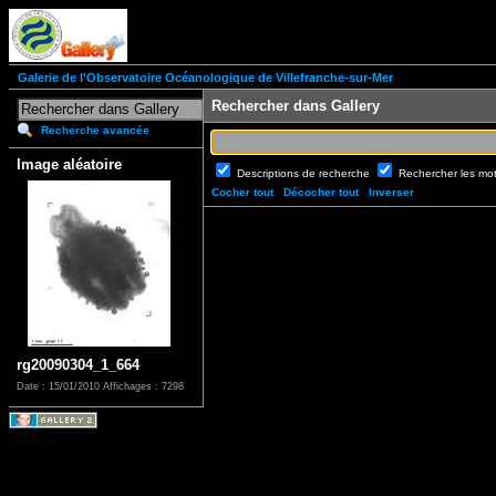
Galerie de l'Observatoire Océanologique de Villefranche-sur-Mer
Rechercher dans Gallery
Recherche avancée
Image aléatoire
Descriptions de recherche
Rechercher les mo
Cocher tout
Décocher tout
Inverser
rg20090304_1_664
Date : 15/01/2010
Affichages : 7298