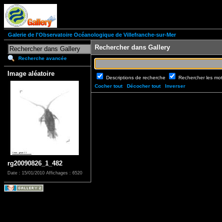
Galerie de l'Observatoire Océanologique de Villefranche-sur-Mer
Rechercher dans Gallery
Recherche avancée
Image aléatoire
Descriptions de recherche
Rechercher les mo
Cocher tout
Décocher tout
Inverser
rg20090826_1_482
Date : 15/01/2010
Affichages : 6520