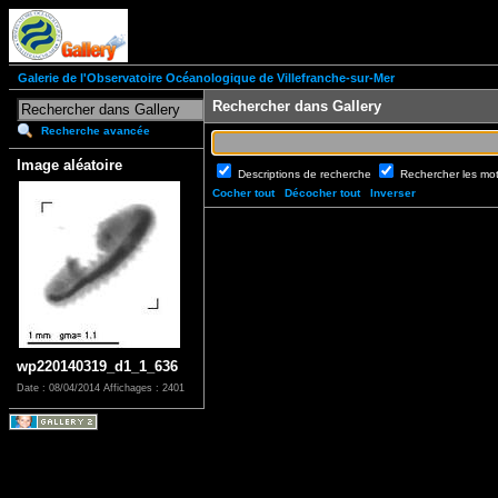
Galerie de l'Observatoire Océanologique de Villefranche-sur-Mer
Rechercher dans Gallery
Recherche avancée
Image aléatoire
Descriptions de recherche
Rechercher les mo
Cocher tout
Décocher tout
Inverser
wp220140319_d1_1_636
Date : 08/04/2014
Affichages : 2401