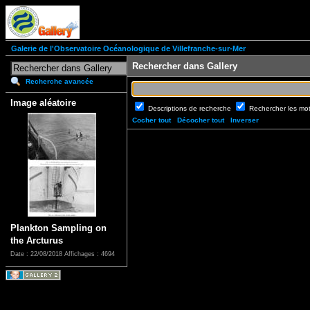
Galerie de l'Observatoire Océanologique de Villefranche-sur-Mer
Rechercher dans Gallery
Recherche avancée
Image aléatoire
Descriptions de recherche
Rechercher les mo
Cocher tout
Décocher tout
Inverser
Plankton Sampling on
the Arcturus
Date : 22/08/2018
Affichages : 4694