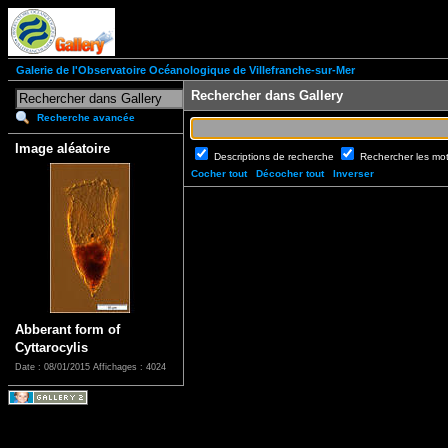
Galerie de l'Observatoire Océanologique de Villefranche-sur-Mer
Rechercher dans Gallery
Recherche avancée
Image aléatoire
Descriptions de recherche
Rechercher les mo
Cocher tout
Décocher tout
Inverser
Abberant form of
Cyttarocylis
Date : 08/01/2015
Affichages : 4024