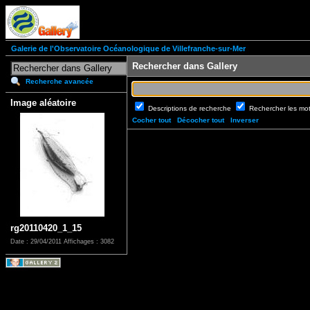
Galerie de l'Observatoire Océanologique de Villefranche-sur-Mer
Rechercher dans Gallery
Recherche avancée
Image aléatoire
Descriptions de recherche
Rechercher les mo
Cocher tout
Décocher tout
Inverser
rg20110420_1_15
Date : 29/04/2011
Affichages : 3082