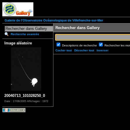
Galerie de l'Observatoire Océanologique de Villefranche-sur-Mer
Rechercher dans Gallery
Recherche avancée
Image aléatoire
Descriptions de recherche
Rechercher les mo
Cocher tout
Décocher tout
Inverser
20040713_101028250_0
Date : 17/06/2005
Affichages : 1972