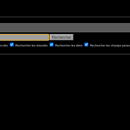
ts-clés
Rechercher les résumés
Rechercher les titres
Rechercher les champs perso