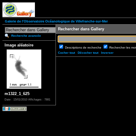
Galerie de l'Observatoire Océanologique de Villefranche-sur-Mer
Rechercher dans Gallery
Recherche avancée
Image aléatoire
Descriptions de recherche
Rechercher les mo
Cocher tout
Décocher tout
Inverser
m1322_1_625
Date : 15/01/2010
Affichages : 7881