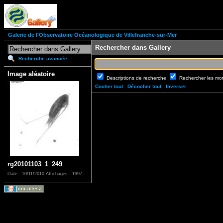
Galerie de l'Observatoire Océanologique de Villefranche-sur-Mer
Rechercher dans Gallery
Recherche avancée
Image aléatoire
Descriptions de recherche
Rechercher les mo
Cocher tout
Décocher tout
Inverser
rg20101103_1_249
Date : 10/11/2010
Affichages : 1997