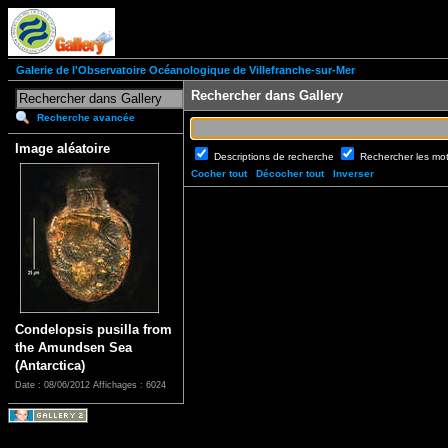
Galerie de l'Observatoire Océanologique de Villefranche-sur-Mer
Rechercher dans Gallery
Recherche avancée
Image aléatoire
Descriptions de recherche
Rechercher les mo
Cocher tout
Décocher tout
Inverser
Condelopsis pusilla from
the Amundsen Sea
(Antarctica)
Date : 08/06/2012
Affichages : 6024