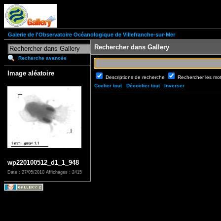
Galerie de l'Observatoire Océanologique de Villefranche-sur-Mer
Rechercher dans Gallery
Recherche avancée
Image aléatoire
Descriptions de recherche
Rechercher les mo
Cocher tout
Décocher tout
Inverser
wp220100512_d1_1_948
Date : 27/05/2010
Affichages : 2415