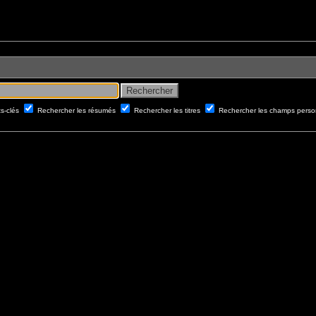
ts-clés
Rechercher les résumés
Rechercher les titres
Rechercher les champs perso