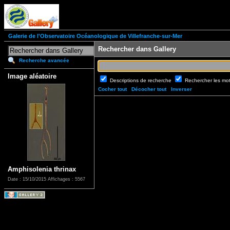
Galerie de l'Observatoire Océanologique de Villefranche-sur-Mer
Rechercher dans Gallery
Recherche avancée
Image aléatoire
Descriptions de recherche
Rechercher les mo
Cocher tout
Décocher tout
Inverser
Amphisolenia thrinax
Date : 15/10/2015
Affichages : 5567