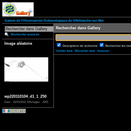
Galerie de l'Observatoire Océanologique de Villefranche-sur-Mer
Rechercher dans Gallery
Recherche avancée
Image aléatoire
Descriptions de recherche
Rechercher les mo
Cocher tout
Décocher tout
Inverser
wp220110104_d1_1_250
Date : 16/03/2011
Affichages : 2955