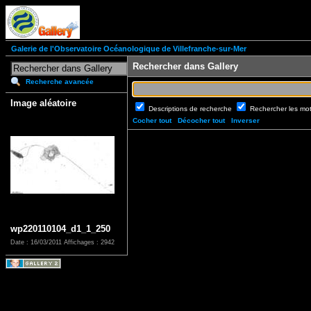
Galerie de l'Observatoire Océanologique de Villefranche-sur-Mer
Rechercher dans Gallery
Recherche avancée
Image aléatoire
Descriptions de recherche
Rechercher les mo
Cocher tout
Décocher tout
Inverser
wp220110104_d1_1_250
Date : 16/03/2011
Affichages : 2942