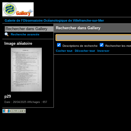
Galerie de l'Observatoire Océanologique de Villefranche-sur-Mer
Rechercher dans Gallery
Recherche avancée
Image aléatoire
Descriptions de recherche
Rechercher les mo
Cocher tout
Décocher tout
Inverser
p29
Date : 26/04/2025
Affichages : 657