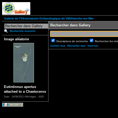
Galerie de l'Observatoire Océanologique de Villefranche-sur-Mer
Rechercher dans Gallery
Recherche avancée
Image aléatoire
Descriptions de recherche
Rechercher les mo
Cocher tout
Décocher tout
Inverser
Eutintinnus apertus
attached to a Chaetoceros
Date : 14/09/2012
Affichages : 4163