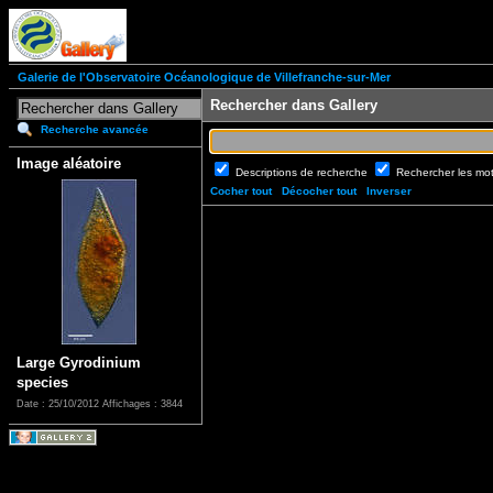
Galerie de l'Observatoire Océanologique de Villefranche-sur-Mer
Rechercher dans Gallery
Recherche avancée
Image aléatoire
Descriptions de recherche
Rechercher les mo
Cocher tout
Décocher tout
Inverser
Large Gyrodinium
species
Date : 25/10/2012
Affichages : 3844