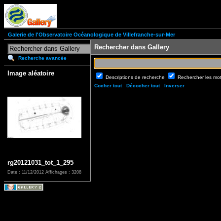
Galerie de l'Observatoire Océanologique de Villefranche-sur-Mer
Rechercher dans Gallery
Recherche avancée
Image aléatoire
Descriptions de recherche
Rechercher les mo
Cocher tout
Décocher tout
Inverser
rg20121031_tot_1_295
Date : 11/12/2012
Affichages : 3208