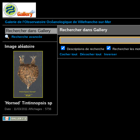
Galerie de l'Observatoire Océanologique de Villefranche-sur-Mer
Rechercher dans Gallery
Recherche avancée
Image aléatoire
Descriptions de recherche
Rechercher les mo
Cocher tout
Décocher tout
Inverser
'Horned' Tintinnopsis sp
Date : 11/03/2011
Affichages : 5756