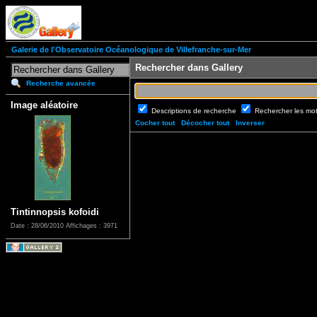
Galerie de l'Observatoire Océanologique de Villefranche-sur-Mer
Rechercher dans Gallery
Recherche avancée
Image aléatoire
Descriptions de recherche
Rechercher les mo
Cocher tout
Décocher tout
Inverser
Tintinnopsis kofoidi
Date : 28/06/2010
Affichages : 3971