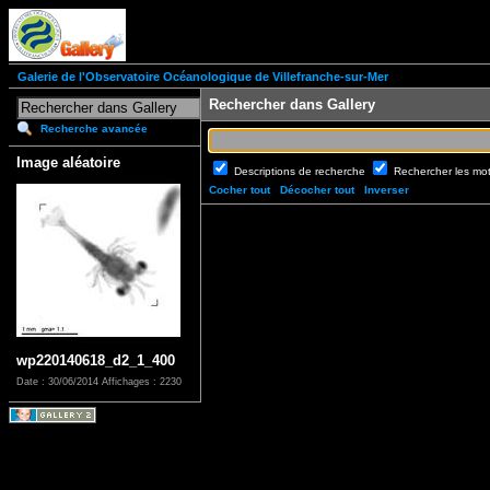
Galerie de l'Observatoire Océanologique de Villefranche-sur-Mer
Rechercher dans Gallery
Recherche avancée
Image aléatoire
Descriptions de recherche
Rechercher les mo
Cocher tout
Décocher tout
Inverser
wp220140618_d2_1_400
Date : 30/06/2014
Affichages : 2230