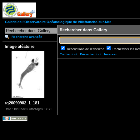
Galerie de l'Observatoire Océanologique de Villefranche-sur-Mer
Rechercher dans Gallery
Recherche avancée
Image aléatoire
Descriptions de recherche
Rechercher les mo
Cocher tout
Décocher tout
Inverser
rg20090902_1_181
Date : 15/01/2010
Affichages : 7171