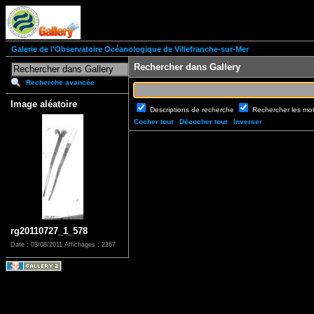
Galerie de l'Observatoire Océanologique de Villefranche-sur-Mer
Rechercher dans Gallery
Recherche avancée
Image aléatoire
Descriptions de recherche
Rechercher les mo
Cocher tout
Décocher tout
Inverser
rg20110727_1_578
Date : 03/08/2011
Affichages : 2267